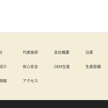
E
代表挨拶
会社概要
沿革
紹介
安心安全
OEM生産
生産設備
情報
アクセス