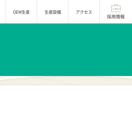
OEM生産
生産設備
アクセス
採用情報