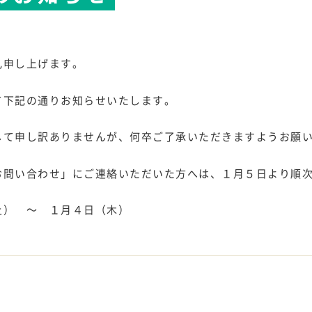
礼申し上げます。
て下記の通りお知らせいたします。
して申し訳ありませんが、何卒ご了承いただきますようお願
お問い合わせ」にご連絡いただいた方へは、１月５日より順
） ～ １月４日（木）