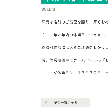
2023.12.01
平素は格別のご高配を賜り、厚くお
さて、年末年始の休業日につきまし
お取引先様には大変ご迷惑をおかけ
尚、休業期間中にホームページの「
＜休業日＞ １２月３０日（土
記事一覧に戻る